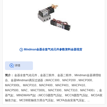
Mindman金器全套气动元件参数资料金器现货
详情
简介：
金器全套气动元件，金器三联件、金器二联件、Mindman金器调理组
合、金器Mindman调压过滤器（MACC300、MACP200，MACP300、
MACP300L、MACP310、MACP400、MACP401、MACP410、
MACP500、MAC、MACT300L、MACT300、MACT310、MACT400），金
器气缸、MINDMAN气缸（MCCG圆型气压缸、MCCN圆型气压缸、MCDA双
轴倍力缸、MCDB双轴倍力滑台气压缸、MCFA自由安装气压缸、...