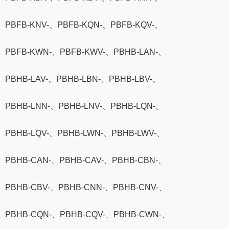
PBFB-KNV-、PBFB-KQN-、PBFB-KQV-、
PBFB-KWN-、PBFB-KWV-、PBHB-LAN-、
PBHB-LAV-、PBHB-LBN-、PBHB-LBV-、
PBHB-LNN-、PBHB-LNV-、PBHB-LQN-、
PBHB-LQV-、PBHB-LWN-、PBHB-LWV-、
PBHB-CAN-、PBHB-CAV-、PBHB-CBN-、
PBHB-CBV-、PBHB-CNN-、PBHB-CNV-、
PBHB-CQN-、PBHB-CQV-、PBHB-CWN-、