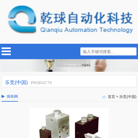
乐竞(中国)
PRODUCTS
插装阀
首页
>
乐竞(中国)